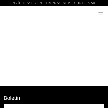
ENVÍO GRATIS EN COMPRAS SUPERIORES A 50€
Boletín